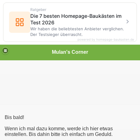
Ratgeber
Die 7 besten Homepage-Baukästen im
Test 2026
Wir haben die beliebtesten Anbieter verglichen.
Der Testsieger überrascht.
powered by homepage-baukasten.de
Mulan's Corner
Bis bald!
des Orients
Wenn ich mal dazu komme, werde ich hier etwas
rift
einstellen. Bis dahin bitte ich einfach um Geduld.