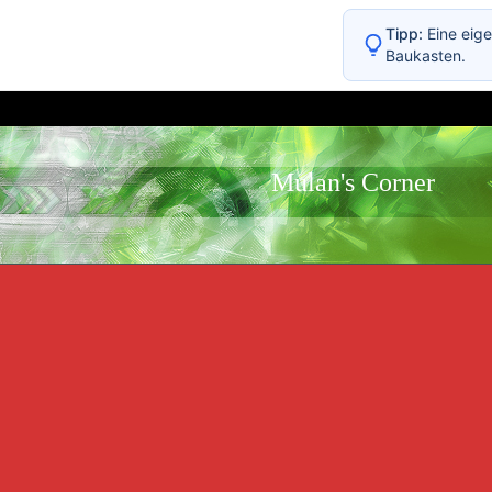
Tipp:
Eine eige
Baukasten.
Mulan's Corner