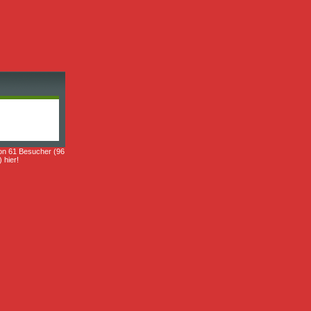
on 61 Besucher (96
) hier!