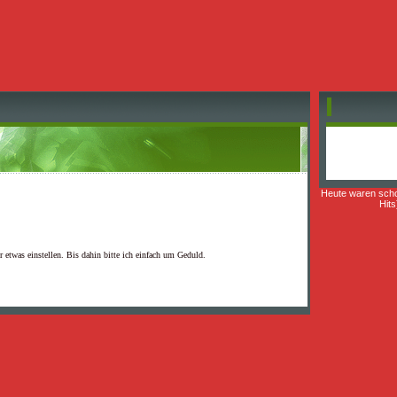
Heute waren sch
Hits
etwas einstellen. Bis dahin bitte ich einfach um Geduld.