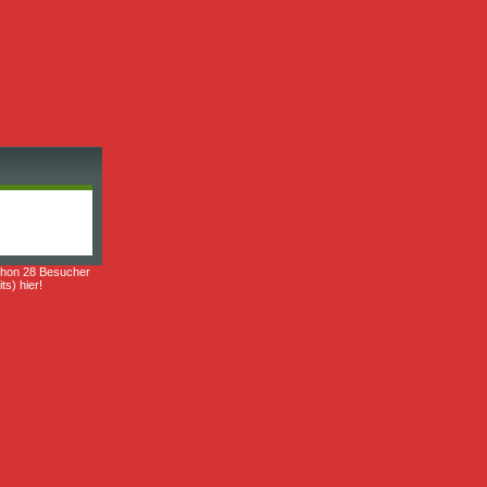
chon 28 Besucher
ts) hier!