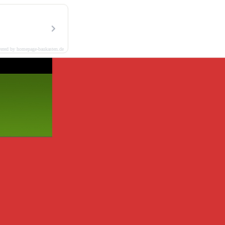
ered by homepage-baukasten.de