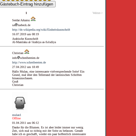
1
Weiter->
Serdar Arkarsu
sa
luebeck.de
http://de.wikipedia.org/wiki/Einheitskurzschrift
16.07.2019 um 08:19
Arabische Kurzschrift
Al-Mamlaka al-'Arabiya as-Sa'udiya
Christian
info
schreibereien.de
http://www.schreibereien.de
27.04.2012 um 18:49
Hallo Mulan, eine interessante vielversprechende Seite! Ein
Grund, mal über den Tellerrand der lateinischen Schriften
hinauszuschauen.
Gruß
Christian
mulan1
Offline
01.04.2011 um 06:12
Danke für die Blumen. Es ist aber leider immer nur wenig
Zeit, sich mal so richtig mit der Seite zu befassen. Gerade
habe ich es geschafft, wieder ein paar hoffentlich interessante