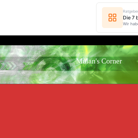
Ratgebe
Die 7
Wir hab
Mulan's Corner