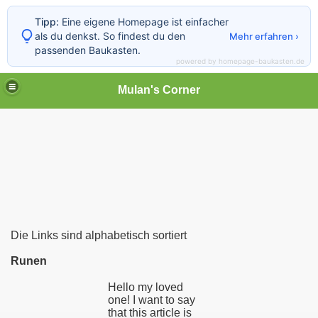
Tipp:
Eine eigene Homepage ist einfacher
als du denkst. So findest du den
Mehr erfahren ›
passenden Baukasten.
powered by homepage-baukasten.de
Mulan's Corner
Die Links sind alphabetisch sortiert
des Orients
Runen
rift
Hello my loved
one! I want to say
that this article is