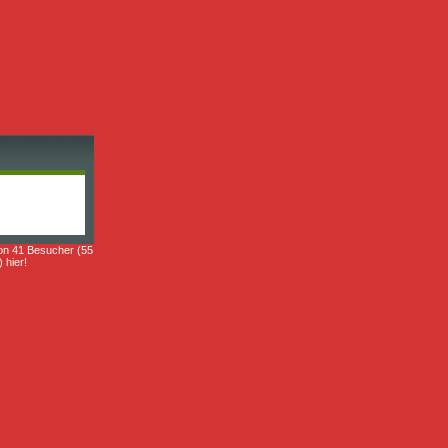
on 41 Besucher (55
) hier!