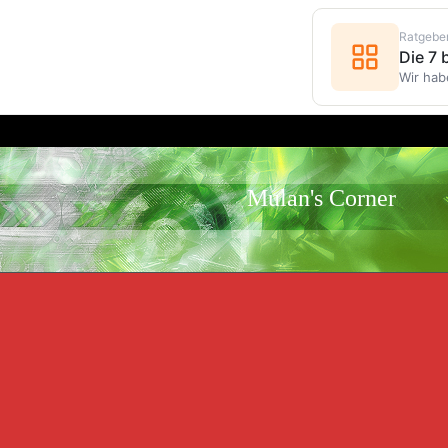
Ratgebe
Die 7
Wir hab
Mulan's Corner