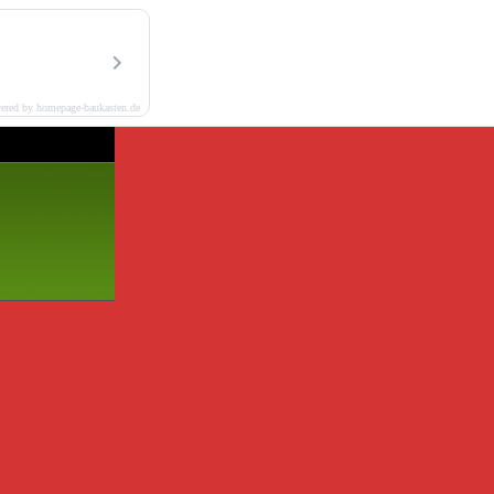
ered by homepage-baukasten.de