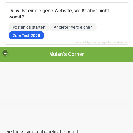
Du willst eine eigene Website, weißt aber nicht
womit?
Kostenlos starten
Anbieter vergleichen
Zum Test 2026
powered by homepage-baukasten.de
Mulan's Corner
des Orients
rift
Die Links sind alphabetisch sortiert