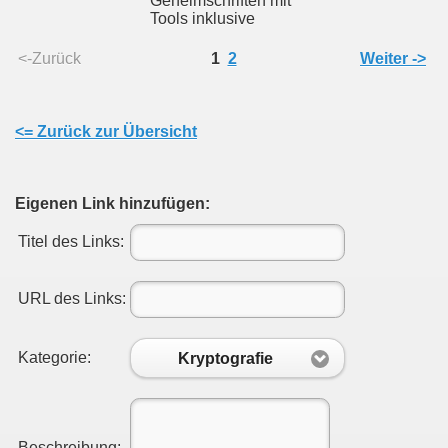
Geheimschriften mit
Tools inklusive
<-Zurück
1
2
Weiter ->
<= Zurück zur Übersicht
Eigenen Link hinzufügen:
Titel des Links:
URL des Links:
Kategorie:
Kryptografie
Beschreibung: