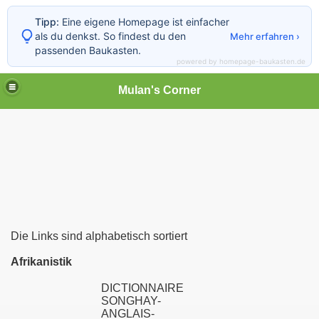
Tipp:
Eine eigene Homepage ist einfacher
als du denkst. So findest du den
Mehr erfahren ›
passenden Baukasten.
powered by homepage-baukasten.de
Mulan's Corner
Die Links sind alphabetisch sortiert
des Orients
Afrikanistik
rift
DICTIONNAIRE
SONGHAY-
ANGLAIS-