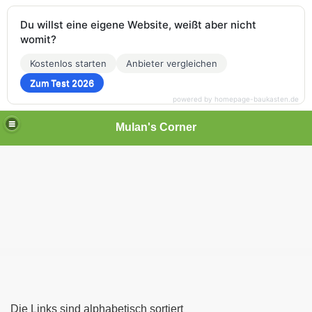
Du willst eine eigene Website, weißt aber nicht
womit?
Kostenlos starten
Anbieter vergleichen
Zum Test 2026
powered by homepage-baukasten.de
Mulan's Corner
des Orients
rift
Die Links sind alphabetisch sortiert