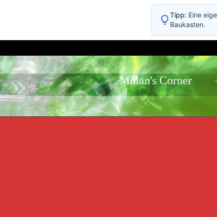
Tipp:
Eine eige
Baukasten.
Mulan's Corner