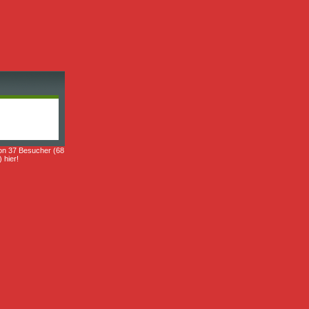
on 37 Besucher (68
) hier!