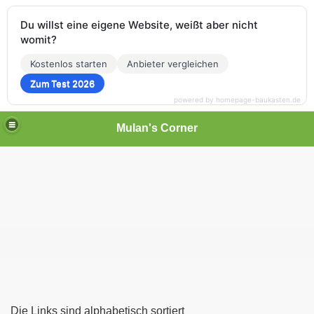
Du willst eine eigene Website, weißt aber nicht
womit?
Kostenlos starten
Anbieter vergleichen
Zum Test 2026
powered by homepage-baukasten.de
Mulan's Corner
des Orients
rift
Die Links sind alphabetisch sortiert