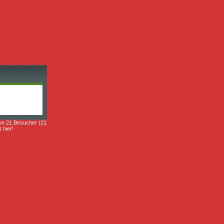
on 21 Besucher (21
) hier!