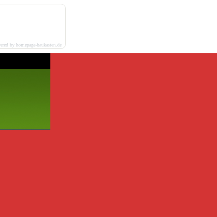
ered by homepage-baukasten.de