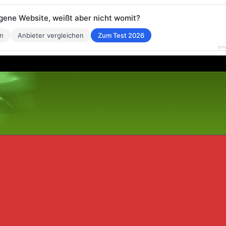
eigene Website, weißt aber nicht womit?
en
Anbieter vergleichen
Zum Test 2026
pow