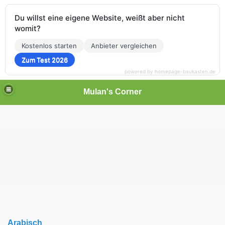
Du willst eine eigene Website, weißt aber nicht
womit?
Kostenlos starten
Anbieter vergleichen
Zum Test 2026
powered by homepage-baukasten.de
Mulan's Corner
des Orients
rift
Arabisch