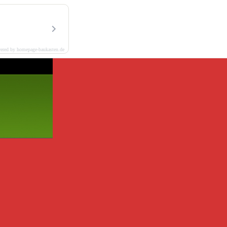
ered by homepage-baukasten.de