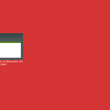
on 12 Besucher (41
) hier!