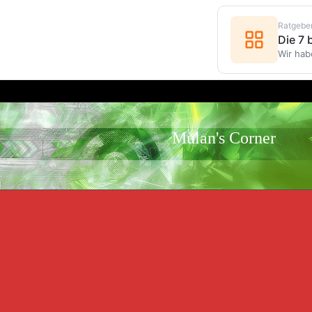
Ratgebe
Die 7
Wir hab
Mulan's Corner