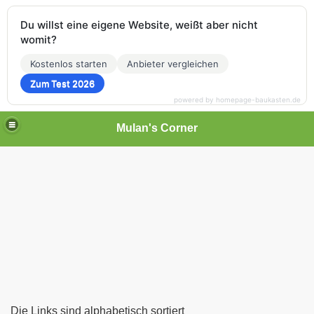
Du willst eine eigene Website, weißt aber nicht
womit?
Kostenlos starten
Anbieter vergleichen
Zum Test 2026
powered by homepage-baukasten.de
Mulan's Corner
des Orients
rift
Die Links sind alphabetisch sortiert