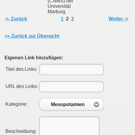
(CNMS) der
Universität
Marburg
<- Zurück
1
2
3
Weiter ->
<= Zurück zur Übersicht
Eigenen Link hinzufügen:
Titel des Links:
URL des Links:
Kategorie:
Mesopotamien
Beschreibung: