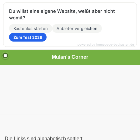
Du willst eine eigene Website, weißt aber nicht
womit?
Kostenlos starten
Anbieter vergleichen
Zum Test 2026
powered by homepage-baukasten.de
Mulan's Corner
des Orients
rift
Die Links sind alphabetisch sortiert