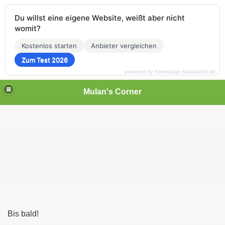
Du willst eine eigene Website, weißt aber nicht
womit?
Kostenlos starten
Anbieter vergleichen
Zum Test 2026
powered by homepage-baukasten.de
Mulan's Corner
des Orients
Bis bald!
rift