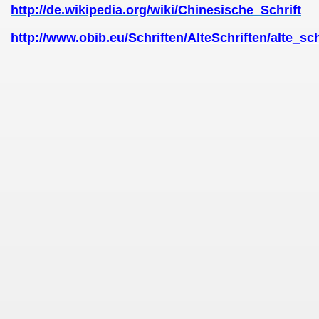
http://de.wikipedia.org/wiki/Chinesische_Schrift
http://www.obib.eu/Schriften/AlteSchriften/alte_sc
nd heute