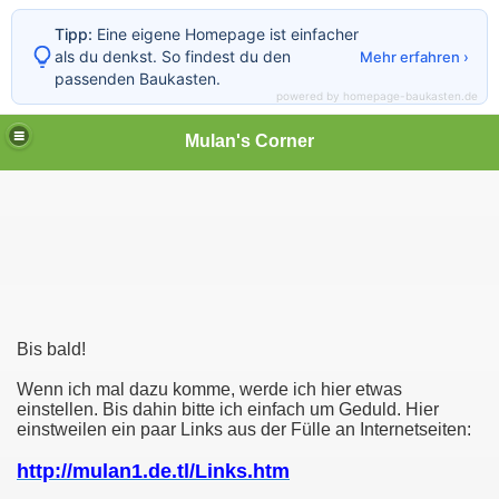
Tipp:
Eine eigene Homepage ist einfacher
als du denkst. So findest du den
Mehr erfahren ›
passenden Baukasten.
powered by homepage-baukasten.de
Mulan's Corner
Bis bald!
des Orients
Wenn ich mal dazu komme, werde ich hier etwas
einstellen. Bis dahin bitte ich einfach um Geduld. Hier
rift
einstweilen ein paar Links aus der Fülle an Internetseiten:
http://mulan1.de.tl/Links.htm