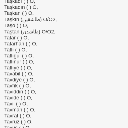
Taşkadı ( ) O,
Taşkadın ( ) O,
Taşkan ( ) O,
Taşkın (طاشقین) O/O2,
Taşo ( ) O,
Taştan (طاشدن) O/O2,
Tatar ( ) O,
Tatarhan ( ) O,
Tatlı ( ) O,
Tatlıgül ( ) O,
Tatlınur ( ) O,
Tatlıye ( ) O,
Tavabil ( ) O,
Tavdiye ( ) O,
Tavfık ( ) O,
Taviddin ( ) O,
Tavide ( ) O,
Tavil ( ) O,
Tavman ( ) O,
Tavrat ( ) O,
Tavruz ( ) O,
Tavus ( ) O,