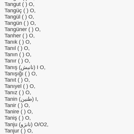
Tangut ( ) O,
Tangüç ( ) O,
Tangül ( ) O,
Tangün ( ) O,
Tangüner ( ) O,
Tanher ( ) O,
Tanık ( ) O,
Tanıl ( ) O,
Tanın ( ) O,
Tanır ( ) O,
Tanış (تانیش) I O,
Tanışığı ( ) O,
Tanıt ( ) O,
Tanıyel ( ) O,
Tanız ( ) O,
Tanin (طنین) I,
Tanir ( ) O,
Tanire ( ) O,
Taniş ( ) O,
Tanju (تانژو) O/O2,
Tanjur ( ) O,