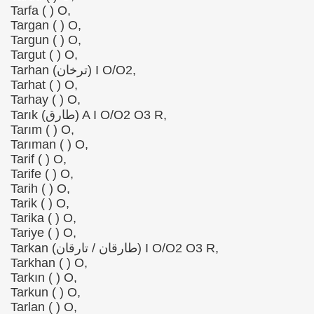
Tarfa ( ) O,
Targan ( ) O,
Targun ( ) O,
Targut ( ) O,
Tarhan (ترخان) I O/O2,
Tarhat ( ) O,
Tarhay ( ) O,
Tarık (طارق) A I O/O2 O3 R,
Tarım ( ) O,
Tarıman ( ) O,
Tarif ( ) O,
Tarife ( ) O,
Tarih ( ) O,
Tarik ( ) O,
Tarika ( ) O,
Tariye ( ) O,
Tarkan (طارقان / تارقان) I O/O2 O3 R,
Tarkhan ( ) O,
Tarkın ( ) O,
Tarkun ( ) O,
Tarlan ( ) O,