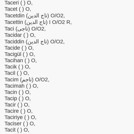
Taceri ( ) O,
Tacet ( ) O,
Tacetdin (تاج الدین) O/O2,
Tacettin (تاج الدین) I O/O2 R,
Taci (تاجی) O/O2,
Tacidar ( ) O,
Taciddin (تاج الدین) O/O2,
Tacide ( ) O,
Tacigül ( ) O,
Tacihan ( ) O,
Tacik ( ) O,
Tacil ( ) O,
Tacim (تاجم) O/O2,
Tacimah ( ) O,
Tacin ( ) O,
Tacip ( ) O,
Tacir ( ) O,
Tacire ( ) O,
Taciriye ( ) O,
Taciser ( ) O,
Tacit ( ) O,