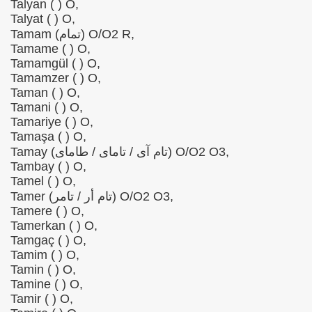
Talyan ( ) O,
Talyat ( ) O,
Tamam (تمام) O/O2 R,
Tamame ( ) O,
Tamamgül ( ) O,
Tamamzer ( ) O,
Taman ( ) O,
Tamani ( ) O,
Tamariye ( ) O,
Tamaşa ( ) O,
Tamay (تام آی / تامای / طاماى) O/O2 O3,
Tambay ( ) O,
Tamel ( ) O,
Tamer (تام أر / تامر) O/O2 O3,
Tamere ( ) O,
Tamerkan ( ) O,
Tamgaç ( ) O,
Tamim ( ) O,
Tamin ( ) O,
Tamine ( ) O,
Tamir ( ) O,