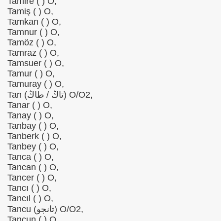
Tamire ( ) O,
Tamiş ( ) O,
Tamkan ( ) O,
Tamnur ( ) O,
Tamöz ( ) O,
Tamraz ( ) O,
Tamsuer ( ) O,
Tamur ( ) O,
Tamuray ( ) O,
Tan (تاڭ / طاڭ) O/O2,
Tanar ( ) O,
Tanay ( ) O,
Tanbay ( ) O,
Tanberk ( ) O,
Tanbey ( ) O,
Tanca ( ) O,
Tancan ( ) O,
Tancer ( ) O,
Tancı ( ) O,
Tancıl ( ) O,
Tancu (تانجو) O/O2,
Tancun ( ) O,