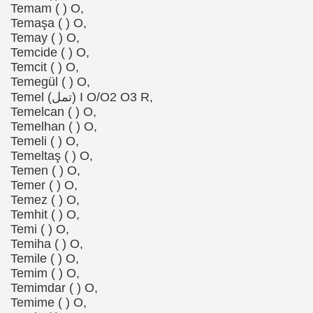
Temam ( ) O,
Temaşa ( ) O,
Temay ( ) O,
Temcide ( ) O,
Temcit ( ) O,
Temegül ( ) O,
Temel (تمل) I O/O2 O3 R,
Temelcan ( ) O,
Temelhan ( ) O,
Temeli ( ) O,
Temeltaş ( ) O,
Temen ( ) O,
Temer ( ) O,
Temez ( ) O,
Temhit ( ) O,
Temi ( ) O,
Temiha ( ) O,
Temile ( ) O,
Temim ( ) O,
Temimdar ( ) O,
Temime ( ) O,