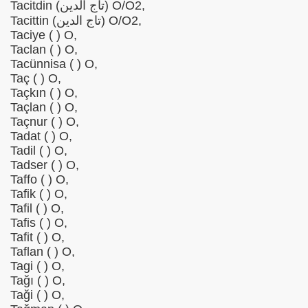
Tacitdin (تاج الدین) O/O2,
Tacittin (تاج الدین) O/O2,
Taciye ( ) O,
Taclan ( ) O,
Tacünnisa ( ) O,
Taç ( ) O,
Taçkın ( ) O,
Taçlan ( ) O,
Taçnur ( ) O,
Tadat ( ) O,
Tadil ( ) O,
Tadser ( ) O,
Taffo ( ) O,
Tafik ( ) O,
Tafil ( ) O,
Tafis ( ) O,
Tafit ( ) O,
Taflan ( ) O,
Tagi ( ) O,
Tağı ( ) O,
Taği ( ) O,