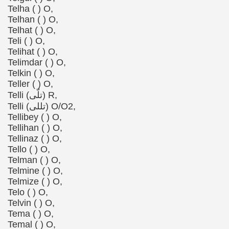
Telha ( ) O,
Telhan ( ) O,
Telhat ( ) O,
Teli ( ) O,
Telihat ( ) O,
Telimdar ( ) O,
Telkin ( ) O,
Teller ( ) O,
Telli (تلّى) R,
Telli (تللی) O/O2,
Tellibey ( ) O,
Tellihan ( ) O,
Tellinaz ( ) O,
Tello ( ) O,
Telman ( ) O,
Telmine ( ) O,
Telmize ( ) O,
Telo ( ) O,
Telvin ( ) O,
Tema ( ) O,
Temal ( ) O,