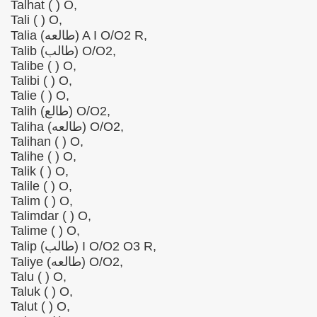
Talhat ( ) O,
Tali ( ) O,
Talia (طالعه) A I O/O2 R,
Talib (طالب) O/O2,
Talibe ( ) O,
Talibi ( ) O,
Talie ( ) O,
Talih (طالع) O/O2,
Taliha (طالعه) O/O2,
Talihan ( ) O,
Talihe ( ) O,
Talik ( ) O,
Talile ( ) O,
Talim ( ) O,
Talimdar ( ) O,
Talime ( ) O,
Talip (طالب) I O/O2 O3 R,
Taliye (طالعه) O/O2,
Talu ( ) O,
Taluk ( ) O,
Talut ( ) O,