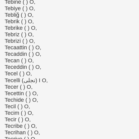
Tebine ( ) O,
Tebiye ( ) O,
Tebliğ ( ) O,
Tebrik ( ) O,
Tebrike ( ) O,
Tebriz ( ) O,
Tebrizi ( ) O,
Tecaattin ( ) O,
Tecaddin ( ) O,
Tecan ( ) O,
Teceddin ( ) O,
Tecel ( ) O,
Tecelli (تجلی) I O,
Tecer ( ) O,
Tecettin ( ) O,
Techide ( ) O,
Tecil ( ) O,
Tecim ( ) O,
Tecir ( ) O,
Tecribe ( ) O,
Tecrihan ( ) O,