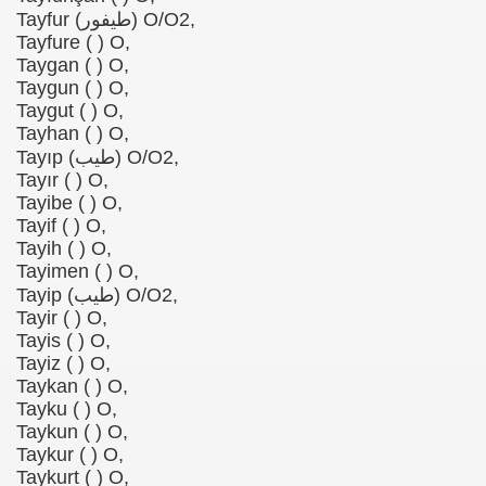
Tayfur (طیفور) O/O2,
Tayfure ( ) O,
Taygan ( ) O,
Taygun ( ) O,
Taygut ( ) O,
Tayhan ( ) O,
Tayıp (طيب) O/O2,
Tayır ( ) O,
Tayibe ( ) O,
Tayif ( ) O,
Tayih ( ) O,
Tayimen ( ) O,
Tayip (طیب) O/O2,
Tayir ( ) O,
Tayis ( ) O,
Tayiz ( ) O,
Taykan ( ) O,
Tayku ( ) O,
Taykun ( ) O,
Taykur ( ) O,
Taykurt ( ) O,