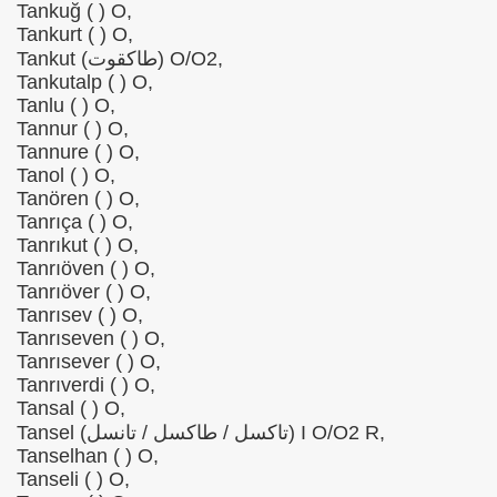
Tankuğ ( ) O,
Tankurt ( ) O,
Tankut (طاكقوت) O/O2,
Tankutalp ( ) O,
Tanlu ( ) O,
Tannur ( ) O,
Tannure ( ) O,
Tanol ( ) O,
Tanören ( ) O,
Tanrıça ( ) O,
Tanrıkut ( ) O,
Tanrıöven ( ) O,
Tanrıöver ( ) O,
Tanrısev ( ) O,
Tanrıseven ( ) O,
Tanrısever ( ) O,
Tanrıverdi ( ) O,
Tansal ( ) O,
Tansel (تاكسل / طاكسل / تانسل) I O/O2 R,
Tanselhan ( ) O,
Tanseli ( ) O,