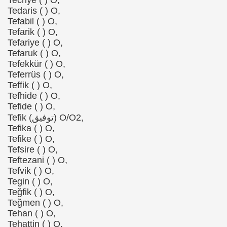
Tecriye ( ) O,
Tedaris ( ) O,
Tefabil ( ) O,
Tefarik ( ) O,
Tefariye ( ) O,
Tefaruk ( ) O,
Tefekkür ( ) O,
Teferrüs ( ) O,
Teffik ( ) O,
Tefhide ( ) O,
Tefide ( ) O,
Tefik (توفیق) O/O2,
Tefika ( ) O,
Tefike ( ) O,
Tefsire ( ) O,
Teftezani ( ) O,
Tefvik ( ) O,
Tegin ( ) O,
Teğfik ( ) O,
Teğmen ( ) O,
Tehan ( ) O,
Tehattin ( ) O,