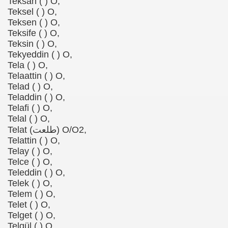
Teksan ( ) O,
Teksel ( ) O,
Teksen ( ) O,
Teksife ( ) O,
Teksin ( ) O,
Tekyeddin ( ) O,
Tela ( ) O,
Telaattin ( ) O,
Telad ( ) O,
Teladdin ( ) O,
Telafi ( ) O,
Telal ( ) O,
Telat (طلعت) O/O2,
Telattin ( ) O,
Telay ( ) O,
Telce ( ) O,
Teleddin ( ) O,
Telek ( ) O,
Telem ( ) O,
Telet ( ) O,
Telget ( ) O,
Telgül ( ) O,