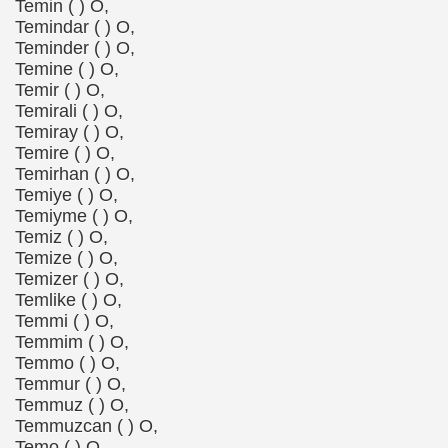
Temin ( ) O,
Temindar ( ) O,
Teminder ( ) O,
Temine ( ) O,
Temir ( ) O,
Temirali ( ) O,
Temiray ( ) O,
Temire ( ) O,
Temirhan ( ) O,
Temiye ( ) O,
Temiyme ( ) O,
Temiz ( ) O,
Temize ( ) O,
Temizer ( ) O,
Temlike ( ) O,
Temmi ( ) O,
Temmim ( ) O,
Temmo ( ) O,
Temmur ( ) O,
Temmuz ( ) O,
Temmuzcan ( ) O,
Temo ( ) O,