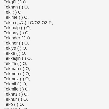
Tekgül ( ) O,
Tekhan ( ) O,
Teki ( ) O,
Tekime ( ) O,
Tekin (تكین) I O/O2 O3 R,
Tekinalp ( ) O,
Tekinay ( ) O,
Tekinder ( ) O,
Tekiner ( ) O,
Tekiye ( ) O,
Tekke ( ) O,
Tekkeşin ( ) O,
Teklife ( ) O,
Tekman ( ) O,
Tekmen ( ) O,
Tekmez ( ) O,
Tekmil ( ) O,
Tekmile ( ) O,
Teknaz ( ) O,
Teknur ( ) O,
Teko ( ) O,