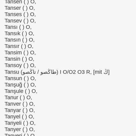
Tansen ( ) O,
Tanser ( ) O,
Tanses ( ) O,
Tansev ( ) O,
Tansı ( ) O,
Tansık ( ) O,
Tansın ( ) O,
Tansır ( ) O,
Tansim ( ) O,
Tansin ( ) O,
Tansoy ( ) O,
Tansu (طاڭصو / تاڭصو) I O/O2 O3 R, [mit ڭ]
Tansun ( ) O,
Tanşuğ ( ) O,
Tanşule ( ) O,
Tanur ( ) O,
Tanver ( ) O,
Tanyar ( ) O,
Tanyel ( ) O,
Tanyeli ( ) O,
Tanyer ( ) O,
Tanyeri ( ) O,