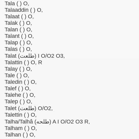
Tala ( ) O,
Talaaddin ( ) O,
Talaat ( ) O,
Talak ( ) O,
Talan ( ) O,
Talant ( ) O,
Talap ( ) O,
Talas ( ) O,
Talat (طلعت) I O/O2 O3,
Talattin ( ) O, R
Talay ( ) O,
Tale ( ) O,
Taledin ( ) O,
Talef ( ) O,
Talehe ( ) O,
Talep ( ) O,
Talet (طلعت) O/O2,
Talettin ( ) O,
Talha/Talhâ (طلحه) A I O/O2 O3 R,
Talham ( ) O,
Talhan ( ) O,