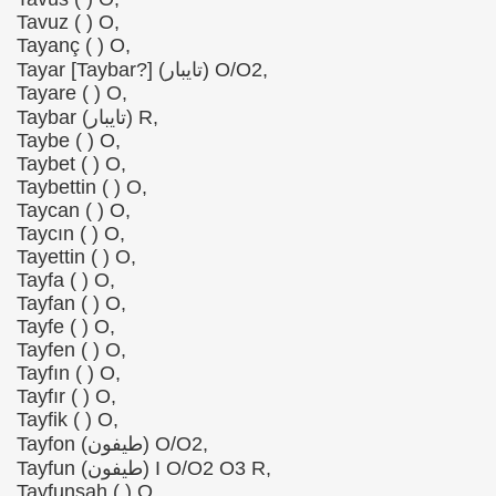
Tavuz ( ) O,
Tayanç ( ) O,
Tayar [Taybar?] (تايبار) O/O2,
Tayare ( ) O,
Taybar (تايبار) R,
Taybe ( ) O,
Taybet ( ) O,
Taybettin ( ) O,
Taycan ( ) O,
Taycın ( ) O,
Tayettin ( ) O,
Tayfa ( ) O,
Tayfan ( ) O,
Tayfe ( ) O,
Tayfen ( ) O,
Tayfın ( ) O,
Tayfır ( ) O,
Tayfik ( ) O,
Tayfon (طیفون) O/O2,
Tayfun (طیفون) I O/O2 O3 R,
Tayfunşah ( ) O,