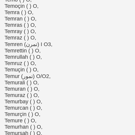
Temoçin ( ) O,
Temra ( ) O,
Temran ( ) O,
Temras ( ) O,
Temray ( ) O,
Temraz ( ) O,
Temren (تمرن) I O3,
Temrettin ( ) O,
Temrullah ( ) O,
Temruz ( ) O,
Temuçin ( ) O,
Temur (تمور) O/O2,
Temurali ( ) O,
Temuran ( ) O,
Temuraz ( ) O,
Temurbay ( ) O,
Temurcan ( ) O,
Temurçin ( ) O,
Temure ( ) O,
Temurhan ( ) O,
Temurşah ( ) O,