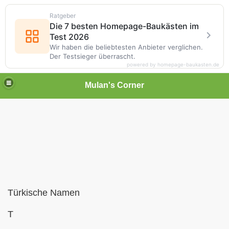
Ratgeber
Die 7 besten Homepage-Baukästen im
Test 2026
Wir haben die beliebtesten Anbieter verglichen.
Der Testsieger überrascht.
powered by homepage-baukasten.de
Mulan's Corner
Türkische Namen
des Orients
T
rift