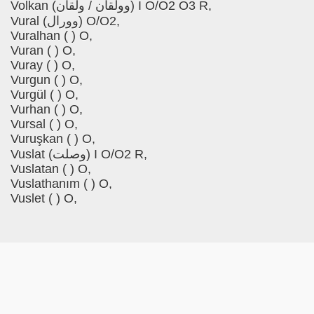
Volkan (وولقان / ولقان) I O/O2 O3 R,
Vural (وورال) O/O2,
Vuralhan ( ) O,
Vuran ( ) O,
Vuray ( ) O,
Vurgun ( ) O,
Vurgül ( ) O,
Vurhan ( ) O,
Vursal ( ) O,
Vuruşkan ( ) O,
Vuslat (وصلت) I O/O2 R,
Vuslatan ( ) O,
Vuslathanım ( ) O,
Vuslet ( ) O,