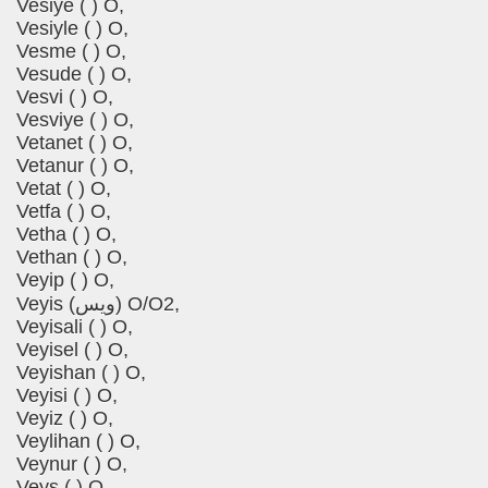
Vesiye ( ) O,
Vesiyle ( ) O,
Vesme ( ) O,
Vesude ( ) O,
Vesvi ( ) O,
Vesviye ( ) O,
Vetanet ( ) O,
Vetanur ( ) O,
Vetat ( ) O,
Vetfa ( ) O,
Vetha ( ) O,
Vethan ( ) O,
Veyip ( ) O,
Veyis (ویس) O/O2,
Veyisali ( ) O,
Veyisel ( ) O,
Veyishan ( ) O,
Veyisi ( ) O,
Veyiz ( ) O,
Veylihan ( ) O,
Veynur ( ) O,
Veys ( ) O,