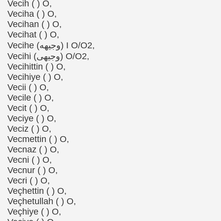
Vecih ( ) O,
Veciha ( ) O,
Vecihan ( ) O,
Vecihat ( ) O,
Vecihe (وجیهه) I O/O2,
Vecihi (وجیهی) O/O2,
Vecihittin ( ) O,
Vecihiye ( ) O,
Vecii ( ) O,
Vecile ( ) O,
Vecit ( ) O,
Veciye ( ) O,
Veciz ( ) O,
Vecmettin ( ) O,
Vecnaz ( ) O,
Vecni ( ) O,
Vecnur ( ) O,
Vecri ( ) O,
Veçhettin ( ) O,
Veçhetullah ( ) O,
Veçhiye ( ) O,