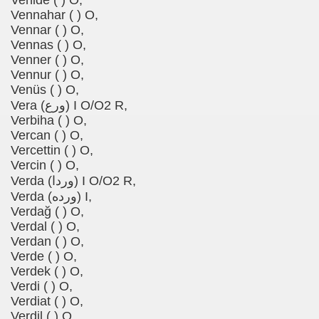
Venide ( ) O,
Vennahar ( ) O,
Vennar ( ) O,
Vennas ( ) O,
Venner ( ) O,
Vennur ( ) O,
Venüs ( ) O,
Vera (ورع) I O/O2 R,
Verbiha ( ) O,
Vercan ( ) O,
Vercettin ( ) O,
Vercin ( ) O,
Verda (وردا) I O/O2 R,
Verda (ورده) I,
Verdağ ( ) O,
Verdal ( ) O,
Verdan ( ) O,
Verde ( ) O,
Verdek ( ) O,
Verdi ( ) O,
Verdiat ( ) O,
Verdil ( ) O,