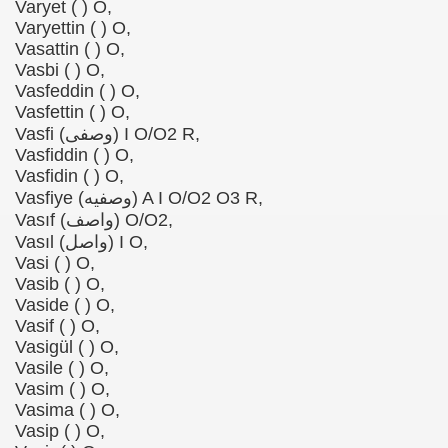
Varyet ( ) O,
Varyettin ( ) O,
Vasattin ( ) O,
Vasbi ( ) O,
Vasfeddin ( ) O,
Vasfettin ( ) O,
Vasfi (وصفی) I O/O2 R,
Vasfiddin ( ) O,
Vasfidin ( ) O,
Vasfiye (وصفیه) A I O/O2 O3 R,
Vasıf (واصف) O/O2,
Vasıl (واصل) I O,
Vasi ( ) O,
Vasib ( ) O,
Vaside ( ) O,
Vasif ( ) O,
Vasigül ( ) O,
Vasile ( ) O,
Vasim ( ) O,
Vasima ( ) O,
Vasip ( ) O,