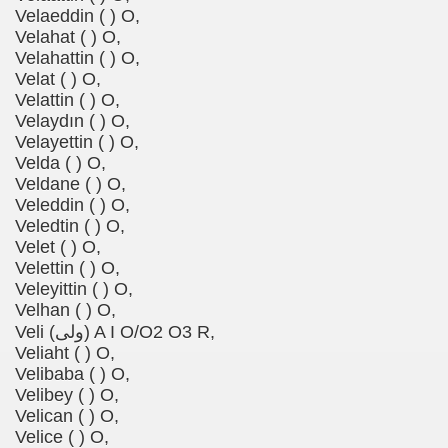
Velaeddin ( ) O,
Velahat ( ) O,
Velahattin ( ) O,
Velat ( ) O,
Velattin ( ) O,
Velaydın ( ) O,
Velayettin ( ) O,
Velda ( ) O,
Veldane ( ) O,
Veleddin ( ) O,
Veledtin ( ) O,
Velet ( ) O,
Velettin ( ) O,
Veleyittin ( ) O,
Velhan ( ) O,
Veli (ولی) A I O/O2 O3 R,
Veliaht ( ) O,
Velibaba ( ) O,
Velibey ( ) O,
Velican ( ) O,
Velice ( ) O,