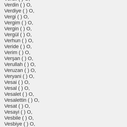
Verdin ( ) O,
Verdiye ( ) O,
Vergi ( ) O,
Vergim ( ) O,
Vergin ( ) O,
Vergül ( ) O,
Verhun ( ) O,
Veride ( ) O,
Verim ( ) O,
Verşan ( ) O,
Verullah ( ) O,
Veruzan ( ) O,
Veryani ( ) O,
Vesai ( ) O,
Vesal ( ) O,
Vesalet ( ) O,
Vesalettin ( ) O,
Vesat ( ) O,
Vesayi ( ) O,
Vesbile ( ) O,
Vesbiye ( ) O,