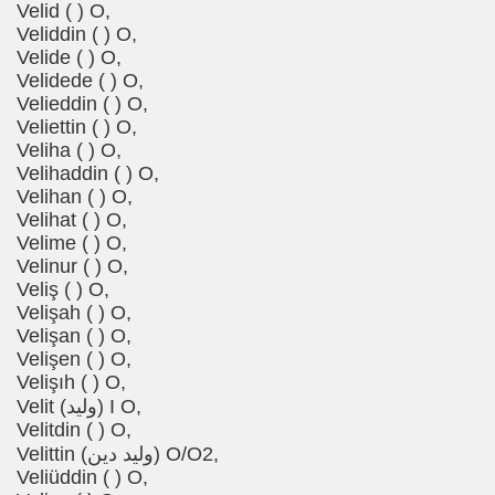
Velid ( ) O,
Veliddin ( ) O,
Velide ( ) O,
Velidede ( ) O,
Velieddin ( ) O,
Veliettin ( ) O,
Veliha ( ) O,
Velihaddin ( ) O,
Velihan ( ) O,
Velihat ( ) O,
Velime ( ) O,
Velinur ( ) O,
Veliş ( ) O,
Velişah ( ) O,
Velişan ( ) O,
Velişen ( ) O,
Velişıh ( ) O,
Velit (ولید) I O,
Velitdin ( ) O,
Velittin (ولید دین) O/O2,
Veliüddin ( ) O,