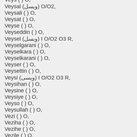
Veysal (ویسل) O/O2,
Veysali ( ) O,
Veysat ( ) O,
Veyse ( ) O,
Veyseddin ( ) O,
Veysel (ویسل) I O/O2 O3 R,
Veyselgarani ( ) O,
Veyselkara ( ) O,
Veyselkarani ( ) O,
Veyser ( ) O,
Veysettin ( ) O,
Veysi (ویسی) I O/O2 O3 R,
Veysihan ( ) O,
Veysine ( ) O,
Veysiye ( ) O,
Veyso ( ) O,
Veysullah ( ) O,
Vezi ( ) O,
Veziha ( ) O,
Vezihe ( ) O,
Vezile ( ) O,