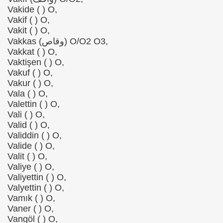
Vakide ( ) O,
Vakif ( ) O,
Vakit ( ) O,
Vakkas (وقاص) O/O2 O3,
Vakkat ( ) O,
Vaktişen ( ) O,
Vakuf ( ) O,
Vakur ( ) O,
Vala ( ) O,
Valettin ( ) O,
Vali ( ) O,
Valid ( ) O,
Validdin ( ) O,
Valide ( ) O,
Valit ( ) O,
Valiye ( ) O,
Valiyettin ( ) O,
Valyettin ( ) O,
Vamık ( ) O,
Vaner ( ) O,
Vangöl ( ) O,