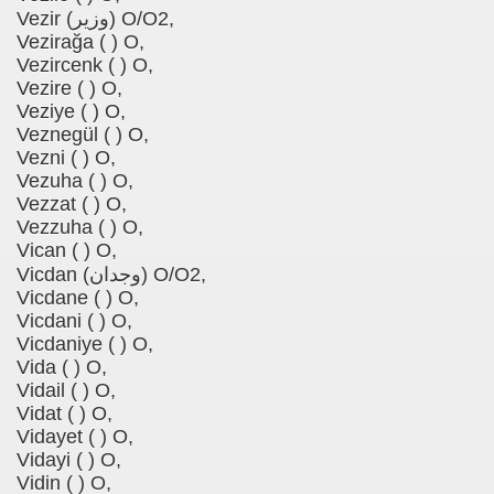
Vezir (وزیر) O/O2,
Vezirağa ( ) O,
Vezircenk ( ) O,
Vezire ( ) O,
Veziye ( ) O,
Veznegül ( ) O,
Vezni ( ) O,
Vezuha ( ) O,
Vezzat ( ) O,
Vezzuha ( ) O,
Vican ( ) O,
Vicdan (وجدان) O/O2,
Vicdane ( ) O,
Vicdani ( ) O,
Vicdaniye ( ) O,
Vida ( ) O,
Vidail ( ) O,
Vidat ( ) O,
Vidayet ( ) O,
Vidayi ( ) O,
Vidin ( ) O,