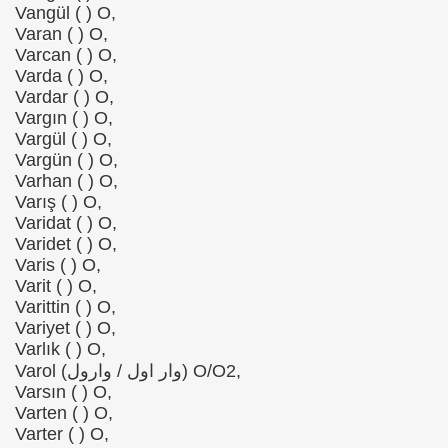
Vangül ( ) O,
Varan ( ) O,
Varcan ( ) O,
Varda ( ) O,
Vardar ( ) O,
Vargın ( ) O,
Vargül ( ) O,
Vargün ( ) O,
Varhan ( ) O,
Varış ( ) O,
Varidat ( ) O,
Varidet ( ) O,
Varis ( ) O,
Varit ( ) O,
Varittin ( ) O,
Variyet ( ) O,
Varlık ( ) O,
Varol (وار اول / وارول) O/O2,
Varsın ( ) O,
Varten ( ) O,
Varter ( ) O,