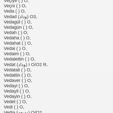
Veçiye ( ) O,
Veçni ( ) O,
Veda ( ) O,
Vedad (وداد) O3,
Vedagül ( ) O,
Vedagün ( ) O,
Vedah ( ) O,
Vedaha ( ) O,
Vedahat ( ) O,
Vedai ( ) O,
Vedaim ( ) O,
Vedalettin ( ) O,
Vedat (وداد) I O/O2 R,
Vedatali ( ) O,
Vedattin ( ) O,
Vedaver ( ) O,
Vedayi ( ) O,
Vedayil ( ) O,
Vedayin ( ) O,
Vedet ( ) O,
Vedi ( ) O,
Vedia (ودیعه) O/O2,