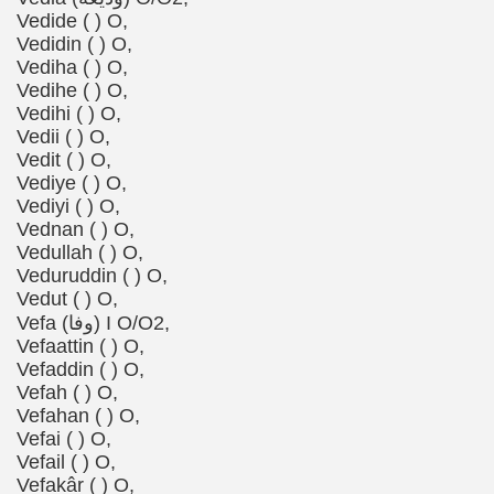
Vedide ( ) O,
Vedidin ( ) O,
Vediha ( ) O,
Vedihe ( ) O,
Vedihi ( ) O,
Vedii ( ) O,
Vedit ( ) O,
Vediye ( ) O,
Vediyi ( ) O,
Vednan ( ) O,
Vedullah ( ) O,
Veduruddin ( ) O,
Vedut ( ) O,
Vefa (وفا) I O/O2,
Vefaattin ( ) O,
Vefaddin ( ) O,
Vefah ( ) O,
Vefahan ( ) O,
Vefai ( ) O,
Vefail ( ) O,
Vefakâr ( ) O,