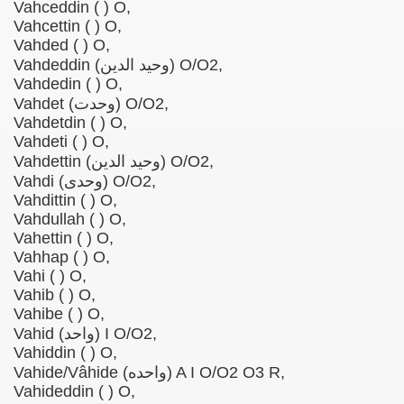
Vahceddin ( ) O,
Vahcettin ( ) O,
Vahded ( ) O,
Vahdeddin (وحید الدین) O/O2,
Vahdedin ( ) O,
Vahdet (وحدت) O/O2,
Vahdetdin ( ) O,
Vahdeti ( ) O,
Vahdettin (وحید الدین) O/O2,
Vahdi (وحدی) O/O2,
Vahdittin ( ) O,
Vahdullah ( ) O,
Vahettin ( ) O,
Vahhap ( ) O,
Vahi ( ) O,
Vahib ( ) O,
Vahibe ( ) O,
Vahid (واحد) I O/O2,
Vahiddin ( ) O,
Vahide/Vâhide (واحده) A I O/O2 O3 R,
Vahideddin ( ) O,