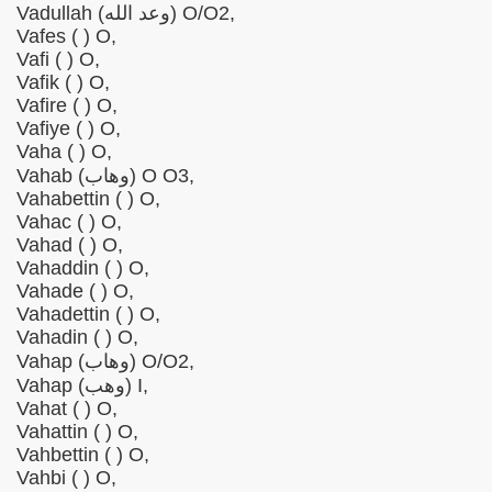
Vadullah (وعد الله) O/O2,
Vafes ( ) O,
Vafi ( ) O,
Vafik ( ) O,
Vafire ( ) O,
Vafiye ( ) O,
Vaha ( ) O,
Vahab (وهاب) O O3,
Vahabettin ( ) O,
Vahac ( ) O,
Vahad ( ) O,
Vahaddin ( ) O,
Vahade ( ) O,
Vahadettin ( ) O,
Vahadin ( ) O,
Vahap (وهاب) O/O2,
Vahap (وهب) I,
Vahat ( ) O,
Vahattin ( ) O,
Vahbettin ( ) O,
Vahbi ( ) O,