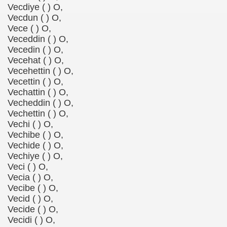
Vecdiye ( ) O,
Vecdun ( ) O,
Vece ( ) O,
Veceddin ( ) O,
Vecedin ( ) O,
Vecehat ( ) O,
Vecehettin ( ) O,
Vecettin ( ) O,
Vechattin ( ) O,
Vecheddin ( ) O,
Vechettin ( ) O,
Vechi ( ) O,
Vechibe ( ) O,
Vechide ( ) O,
Vechiye ( ) O,
Veci ( ) O,
Vecia ( ) O,
Vecibe ( ) O,
Vecid ( ) O,
Vecide ( ) O,
Vecidi ( ) O,