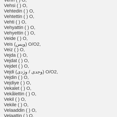
Vehri ( ) O,
Vehsi ( ) O,
Vehtedin ( ) O,
Vehtettin ( ) O,
Vehti ( ) O,
Vehyattin ( ) O,
Vehyettin ( ) O,
Veide ( ) O,
Veis (ویس) O/O2,
Veiz ( ) O,
Vejda ( ) O,
Vejdat ( ) O,
Vejdet ( ) O,
Vejdi (وجدی / وژدی) O/O2,
Vejdin ( ) O,
Vejdiye ( ) O,
Vekalet ( ) O,
Vekâlettin ( ) O,
Vekil ( ) O,
Vekile ( ) O,
Velaaddin ( ) O,
Velaattin ( ) O,