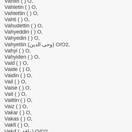
Vahtet ( ) O,
Vahtetin ( ) O,
Vahtettin ( ) O,
Vahti ( ) O,
Vahudettin ( ) O,
Vahyeddin ( ) O,
Vahyedin ( ) O,
Vahyettin (وحی الدین) O/O2,
Vahyi ( ) O,
Vahyiden ( ) O,
Vaid ( ) O,
Vaide ( ) O,
Vaidin ( ) O,
Vail ( ) O,
Vaise ( ) O,
Vait ( ) O,
Vaittin ( ) O,
Vaiz ( ) O,
Vakar ( ) O,
Vakas ( ) O,
Vakfi ( ) O,
Vakıf (واقف) O/O2,