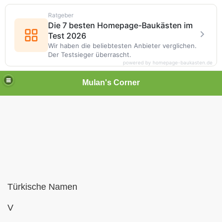
Ratgeber
Die 7 besten Homepage-Baukästen im
Test 2026
Wir haben die beliebtesten Anbieter verglichen.
Der Testsieger überrascht.
powered by homepage-baukasten.de
Mulan's Corner
Türkische Namen
des Orients
V
rift