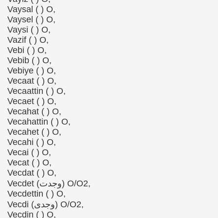
Vaysal ( ) O,
Vaysel ( ) O,
Vaysi ( ) O,
Vazif ( ) O,
Vebi ( ) O,
Vebib ( ) O,
Vebiye ( ) O,
Vecaat ( ) O,
Vecaattin ( ) O,
Vecaet ( ) O,
Vecahat ( ) O,
Vecahattin ( ) O,
Vecahet ( ) O,
Vecahi ( ) O,
Vecai ( ) O,
Vecat ( ) O,
Vecdat ( ) O,
Vecdet (وجدت) O/O2,
Vecdettin ( ) O,
Vecdi (وجدی) O/O2,
Vecdin ( ) O,