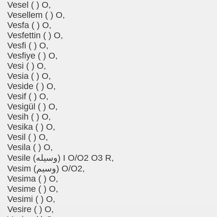
Vesel ( ) O,
Vesellem ( ) O,
Vesfa ( ) O,
Vesfettin ( ) O,
Vesfi ( ) O,
Vesfiye ( ) O,
Vesi ( ) O,
Vesia ( ) O,
Veside ( ) O,
Vesif ( ) O,
Vesigül ( ) O,
Vesih ( ) O,
Vesika ( ) O,
Vesil ( ) O,
Vesila ( ) O,
Vesile (وسیله) I O/O2 O3 R,
Vesim (وسیم) O/O2,
Vesima ( ) O,
Vesime ( ) O,
Vesimi ( ) O,
Vesire ( ) O,