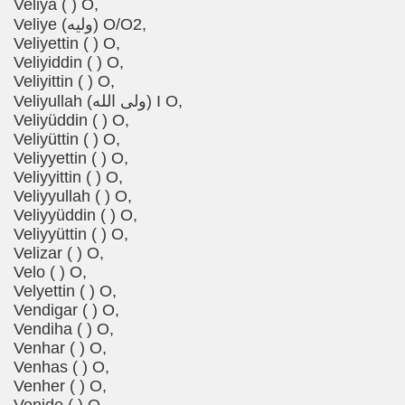
Veliya ( ) O,
Veliye (ولیه) O/O2,
Veliyettin ( ) O,
Veliyiddin ( ) O,
Veliyittin ( ) O,
Veliyullah (ولی الله) I O,
Veliyüddin ( ) O,
Veliyüttin ( ) O,
Veliyyettin ( ) O,
Veliyyittin ( ) O,
Veliyyullah ( ) O,
Veliyyüddin ( ) O,
Veliyyüttin ( ) O,
Velizar ( ) O,
Velo ( ) O,
Velyettin ( ) O,
Vendigar ( ) O,
Vendiha ( ) O,
Venhar ( ) O,
Venhas ( ) O,
Venher ( ) O,