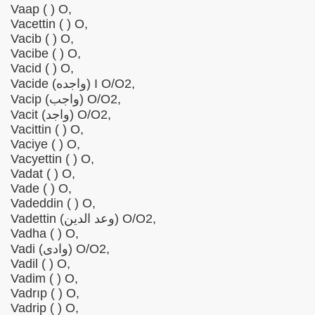
Vaap ( ) O,
Vacettin ( ) O,
Vacib ( ) O,
Vacibe ( ) O,
Vacid ( ) O,
Vacide (واجده) I O/O2,
Vacip (واجب) O/O2,
Vacit (واجد) O/O2,
Vacittin ( ) O,
Vaciye ( ) O,
Vacyettin ( ) O,
Vadat ( ) O,
Vade ( ) O,
Vadeddin ( ) O,
Vadettin (وعد الدین) O/O2,
Vadha ( ) O,
Vadi (وادی) O/O2,
Vadil ( ) O,
Vadim ( ) O,
Vadrıp ( ) O,
Vadrip ( ) O,