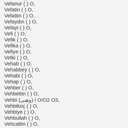
Vefanur ( ) O,
Vefatin ( ) O,
Vefattin ( ) O,
Vefaydın ( ) O,
Vefayi ( ) O,
Vefi ( ) O,
Vefik ( ) O,
Vefika ( ) O,
Vefiye ( ) O,
Vefki ( ) O,
Vehab ( ) O,
Vehabbey ( ) O,
Vehabi ( ) O,
Vehap ( ) O,
Vehber ( ) O,
Vehbettin ( ) O,
Vehbi (وهبی) I O/O2 O3,
Vehbikoç ( ) O,
Vehbiye ( ) O,
Vehbullah ( ) O,
Vehcattin ( ) O,