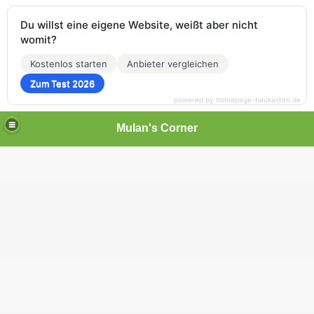
Du willst eine eigene Website, weißt aber nicht
womit?
Kostenlos starten
Anbieter vergleichen
Zum Test 2026
powered by homepage-baukasten.de
Mulan's Corner
des Orients